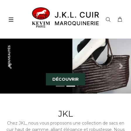
Previous
Next
DÉCOUVRIR
JKL
Chez JKL, nous vous proposons une collection de sacs en
cuir haut de gamme, alliant élégance et robustesse. Nous